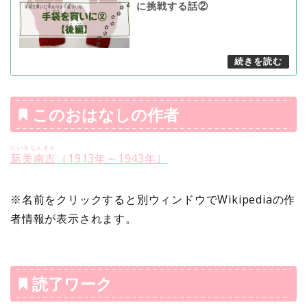
に挑戦する話②
このおはなしの作者
にいみなんきち
新美南吉
（1913年～1943年）
※名前をクリックすると別ウィンドウでWikipediaの作
者情報が表示されます。
読了ワーク