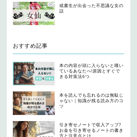
5
或書生が出会った不思議な女の
話
おすすめ記事
本の内容が頭に入らないと嘆い
ているあなたへ!原因とすぐで
きる対策法6つ
本を読んでも忘れるのは無駄じ
ゃない｜知識が残る読み方のコ
ツ
引き寄せノートで収入アップ?
お金を引き寄せるノートの書き
方と注意点とは