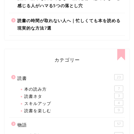
感じる人がハマる5つの落とし穴
読書の時間が取れない人へ｜忙しくても本を読める
現実的な方法7選
カテゴリー
23
読書
本の読み方
7
読書ネタ
3
スキルアップ
4
読書を楽しむ
9
57
物語