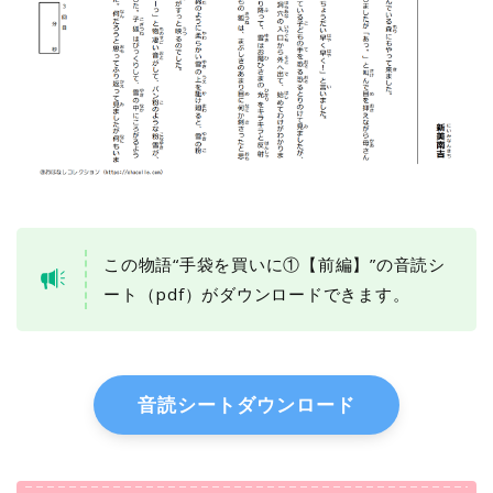
この物語“手袋を買いに①【前編】”の音読シ
ート（pdf）がダウンロードできます。
音読シートダウンロード