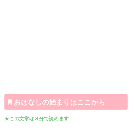
おはなしの始まりはここから
★この文章は３分で読めます