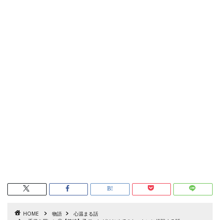
HOME
物語
心温まる話