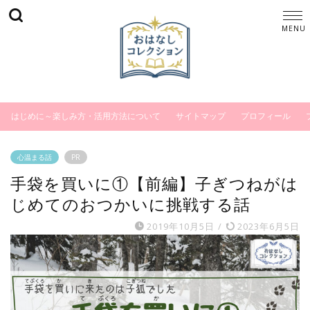
はじめに～楽しみ方・活用方法について
サイトマップ
プロフィール
心温まる話
PR
手袋を買いに①【前編】子ぎつねがは
じめてのおつかいに挑戦する話
2019年10月5日
/
2023年6月5日