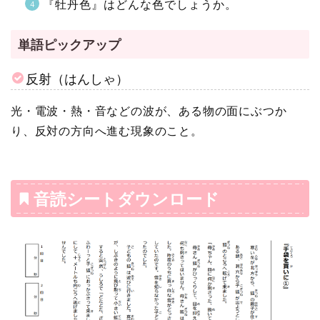
『牡丹色』はどんな色でしょうか。
単語ピックアップ
反射（はんしゃ）
光・電波・熱・音などの波が、ある物の面にぶつか
り、反対の方向へ進む現象のこと。
音読シートダウンロード