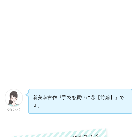
新美南吉作『手袋を買いに①【前編】』で
す。
やなかゆう