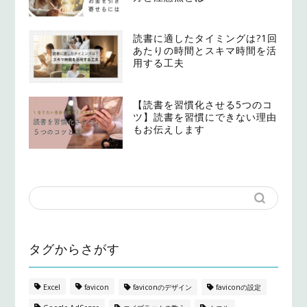
読書に適したタイミングは?1回
あたりの時間とスキマ時間を活
用する工夫
【読書を習慣化させる5つのコ
ツ】読書を習慣にできない理由
もお伝えします
タグからさがす
Excel
favicon
faviconのデザイン
faviconの設定