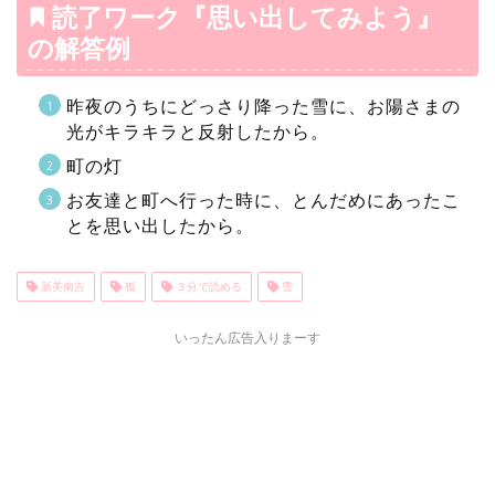
読了ワーク『思い出してみよう』
の解答例
昨夜のうちにどっさり降った雪に、お陽さまの
光がキラキラと反射したから。
町の灯
お友達と町へ行った時に、とんだめにあったこ
とを思い出したから。
新美南吉
狐
３分で読める
雪
いったん広告入りまーす