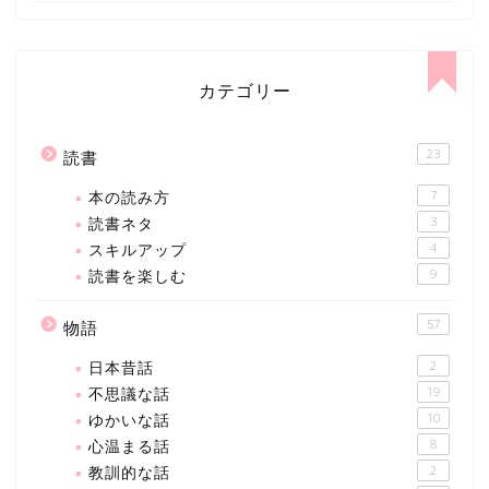
カテゴリー
23
読書
本の読み方
7
読書ネタ
3
スキルアップ
4
読書を楽しむ
9
57
物語
日本昔話
2
不思議な話
19
ゆかいな話
10
心温まる話
8
教訓的な話
2