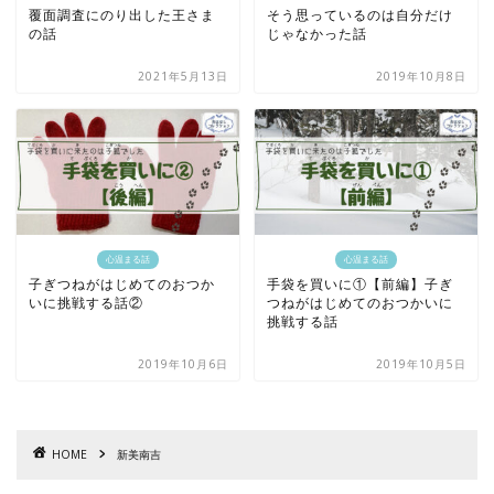
覆面調査にのり出した王さま
そう思っているのは自分だけ
の話
じゃなかった話
2021年5月13日
2019年10月8日
心温まる話
心温まる話
子ぎつねがはじめてのおつか
手袋を買いに①【前編】子ぎ
いに挑戦する話②
つねがはじめてのおつかいに
挑戦する話
2019年10月6日
2019年10月5日
HOME
新美南吉