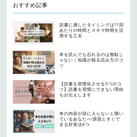
おすすめ記事
読書に適したタイミングは?1回
あたりの時間とスキマ時間を活
用する工夫
本を読んでも忘れるのは無駄じ
ゃない｜知識が残る読み方のコ
ツ
【読書を習慣化させる5つのコ
ツ】読書を習慣にできない理由
もお伝えします
本の内容が頭に入らないと嘆い
ているあなたへ!原因とすぐで
きる対策法6つ