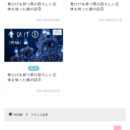
青ひげを持つ男の恐ろしい正
青ひげを持つ男の恐ろしい正
体を知った娘の話③
体を知った娘の話②
2021年5月24日
2021年5月21日
怖い話
青ひげを持つ男の恐ろしい正
体を知った娘の話①
2021年5月20日
HOME
フランス文学