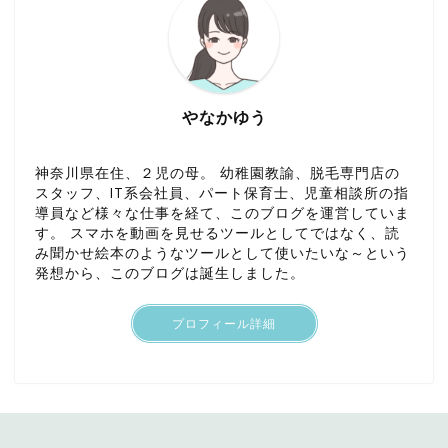
やなかゆう
神奈川県在住、２児の母。 幼稚園教諭、脱毛専門店の
スタッフ、IT系会社員、パート保育士、児童相談所の指
導員など様々な仕事を経て、このブログを運営していま
す。 スマホを動画を見せるツールとしてではなく、読
み聞かせ絵本のようなツールとして使いたいな～という
発想から、このブログは誕生しました。
プロフィール詳細