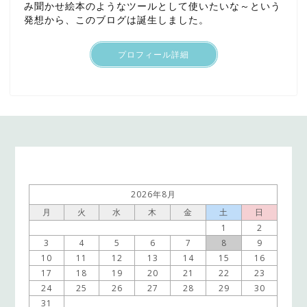
み聞かせ絵本のようなツールとして使いたいな～という
発想から、このブログは誕生しました。
プロフィール詳細
2026年8月
月
火
水
木
金
土
日
1
2
3
4
5
6
7
8
9
10
11
12
13
14
15
16
17
18
19
20
21
22
23
24
25
26
27
28
29
30
31