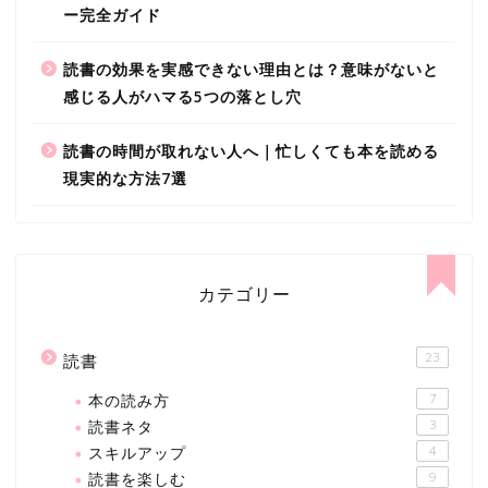
ー完全ガイド
読書の効果を実感できない理由とは？意味がないと
感じる人がハマる5つの落とし穴
読書の時間が取れない人へ｜忙しくても本を読める
現実的な方法7選
カテゴリー
23
読書
本の読み方
7
読書ネタ
3
スキルアップ
4
読書を楽しむ
9