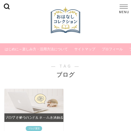
はじめに～楽しみ方・活用方法について
サイトマップ
プロフィール
― TAG ―
ブログ
ブログ運営