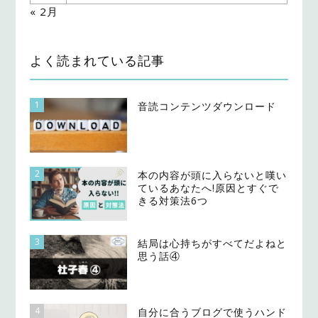
« 2月
よく読まれている記事
1
音読コンテンツダウンロード
2
本の内容が頭に入らないと嘆い
ているあなたへ!原因とすぐで
きる対策法6つ
3
結局は心持ちがすべてだよねと
思う話④
4
自分に合うブログで使うハンド